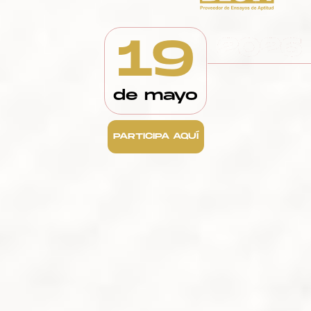
19
2026
de mayo
PARTICIPA AQUÍ