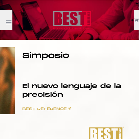
Simposio
Metrología
dorada
El nuevo lenguaje de la
precisión
BEST REFERENCE ®