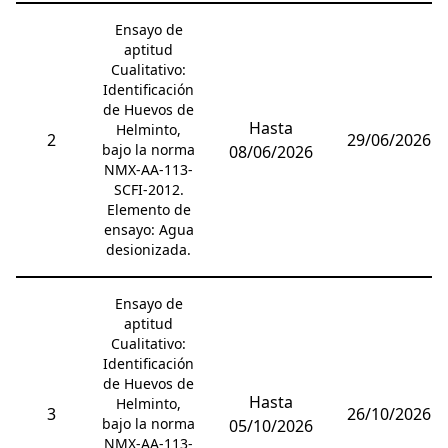
Ensayo de
aptitud
Cualitativo:
Identificación
de Huevos de
Hasta
Helminto,
2
29/06/2026
bajo la norma
08/06/2026
NMX-AA-113-
SCFI-2012.
Elemento de
ensayo: Agua
desionizada.
Ensayo de
aptitud
Cualitativo:
Identificación
de Huevos de
Hasta
Helminto,
3
26/10/2026
bajo la norma
05/10/2026
NMX-AA-113-