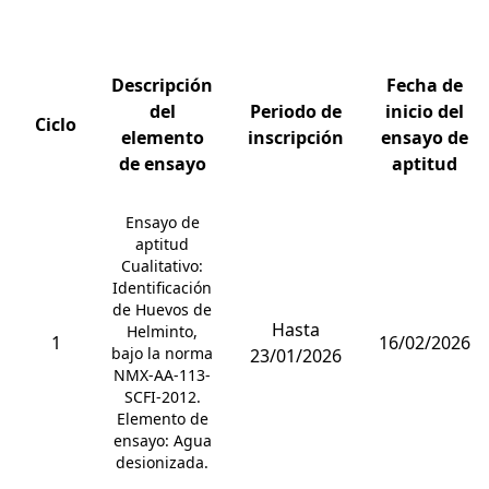
Descripción
Fecha de
del
Periodo de
inicio del
Ciclo
elemento
inscripción
ensayo de
de ensayo
aptitud
Ensayo de
aptitud
Cualitativo:
Identificación
de Huevos de
Hasta
Helminto,
1
16/02/2026
bajo la norma
23/01/2026
NMX-AA-113-
SCFI-2012.
Elemento de
ensayo: Agua
desionizada.