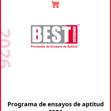
026
Programa de ensayos de aptitud