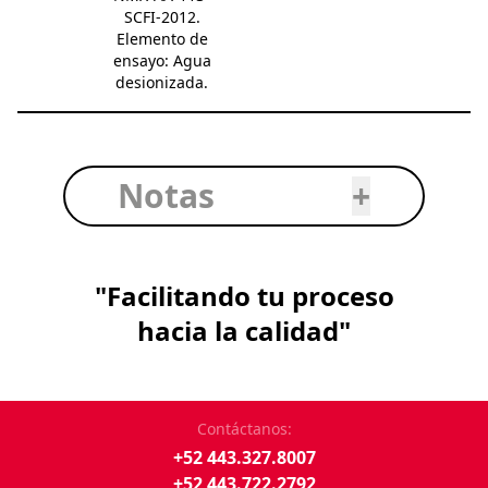
SCFI-2012.
Elemento de
ensayo: Agua
desionizada.
Notas
+
"Facilitando tu proceso
hacia la calidad"
Contáctanos:
+52 443.327.8007
+52 443.722.2792