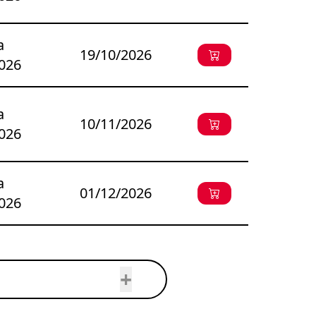
a
19/10/2026
026
a
10/11/2026
026
a
01/12/2026
026
+