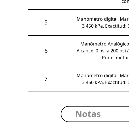
com
Manómetro digital. Marc
5
3 450 kPa. Exactitud:
Manómetro Analógico.
6
Alcance: 0 psi a 200 psi 
Por el méto
Manómetro digital. Marc
7
3 450 kPa. Exactitud:
Notas