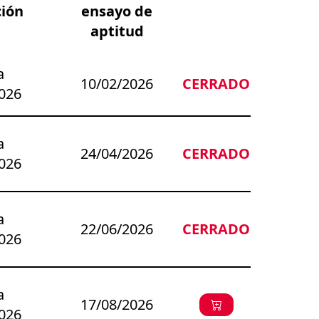
ción
ensayo de
aptitud
a
10/02/2026
CERRADO
026
a
24/04/2026
CERRADO
026
a
22/06/2026
CERRADO
026
a
17/08/2026
026