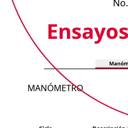
No.
Ensayos
Manóm
MANÓMETRO