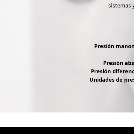
sistemas 
Presión manom
Presión ab
Presión diferenc
Unidades de pre