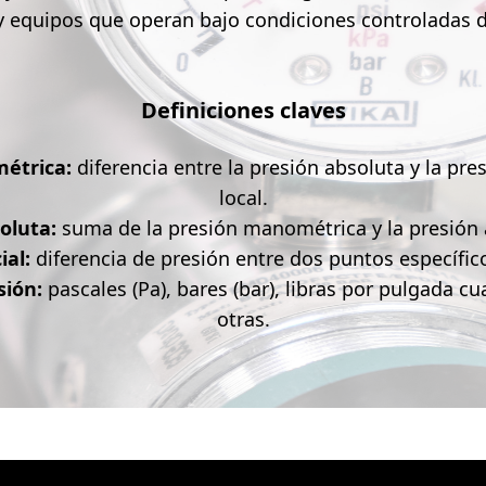
y equipos que operan bajo condiciones controladas d
Definiciones claves
étrica:
diferencia entre la presión absoluta y la pre
local.
soluta:
suma de la presión manométrica y la presión 
ial:
diferencia de presión entre dos puntos específic
sión:
pascales (Pa), bares (bar), libras por pulgada cu
otras.