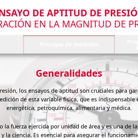
NSAYO DE APTITUD DE PRESI
RACIÓN EN LA MAGNITUD DE P
Pro
Principio de medición
Generalidades
esión, los ensayos de aptitud son cruciales para gara
edición de esta variable física, que es indispensable
energética, petroquímica, alimentaria y médica.
o la fuerza ejercida por unidad de área y es una de l
a y la ciencia. Es esencial para asegurar el funcionam