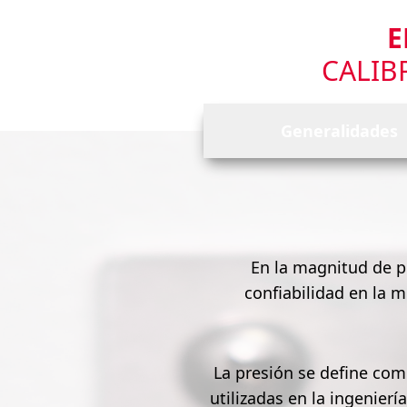
E
CALIB
Generalidades
En la magnitud de pr
confiabilidad en la m
La presión se define com
utilizadas en la ingenierí