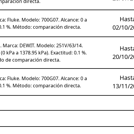
paración directa.
Hast
a: Fluke. Modelo: 700G07. Alcance: 0 a
02/10/2
 0.1 %. Método: comparación directa.
 Marca: DEWIT. Modelo: 251V/63/14.
Hast
/ (0 kPa a 1378.95 kPa). Exactitud: 0.1 %.
20/10/2
do de comparación directa.
Hast
a: Fluke. Modelo: 700G07. Alcance: 0 a
13/11/2
 0.1 %. Método: comparación directa.