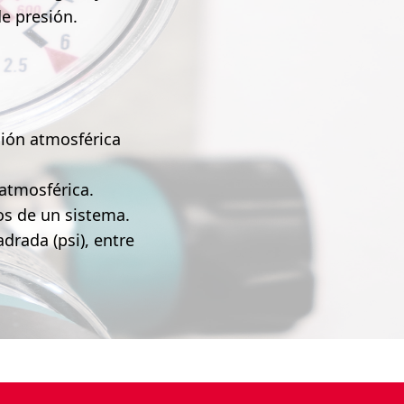
e presión.
sión atmosférica
atmosférica.
os de un sistema.
adrada (psi), entre