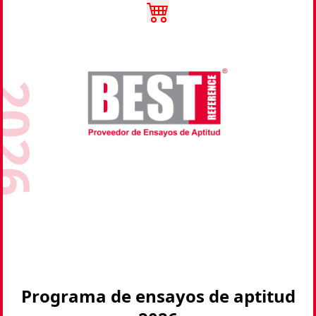
026
Programa de ensayos de aptitud