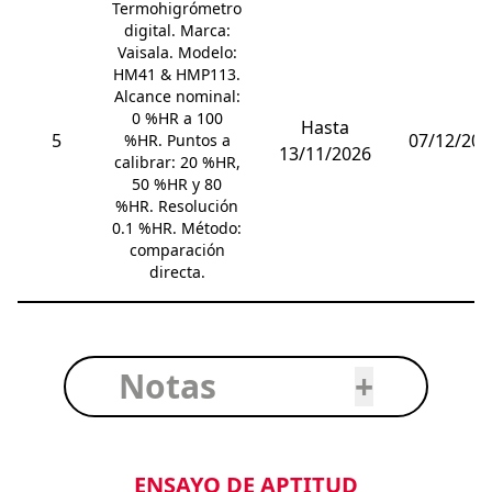
Termohigrómetro
digital. Marca:
Vaisala. Modelo:
HM41 & HMP113.
Alcance nominal:
0 %HR a 100
Hasta
5
07/12/202
%HR. Puntos a
13/11/2026
calibrar: 20 %HR,
50 %HR y 80
%HR. Resolución
0.1 %HR. Método:
comparación
directa.
Notas
+
ENSAYO DE APTITUD