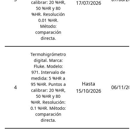
calibrar: 20 %HR,
17/07/2026
50 %HR y 80
%HR. Resolución
0.01 %HR.
Método:
comparación
directa.
Termohigrómetro
digital. Marca:
Fluke. Modelo:
971. Intervalo de
medida: 5 %HR a
Hasta
95 %HR. Puntos a
4
06/11/202
calibrar: 20 %HR,
15/10/2026
50 %HR y 80
%HR. Resolución:
0.1 %HR. Método:
comparación
directa.