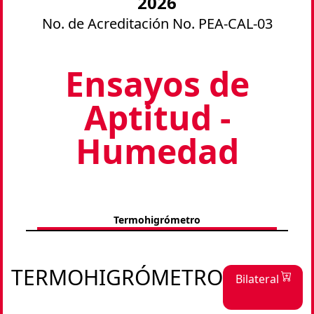
2026
No. de Acreditación No.
PEA-CAL-03
Ensayos de
Aptitud -
Humedad
Termohigrómetro
TERMOHIGRÓMETRO
Bilateral